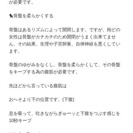
が必要です。
🐤骨盤を柔らかくする
骨盤はあるリズムによって開閉します。ですが、殆どの
女性は骨盤がカチカチのため開閉がうまく出来てませ
ん、その結果、生理や子宮卵巣、自律神経を悪くしてい
ます。
骨盤のゆがみをなくし、骨盤を柔らかくして、その骨盤
をキープする為の腹筋が必要です。
先ほどから言っている腹筋は
おへそより下の位置です。(下腹)
息を吸って、吐きながらぎゅーッと下腹をつぶす感じを
10秒キープ