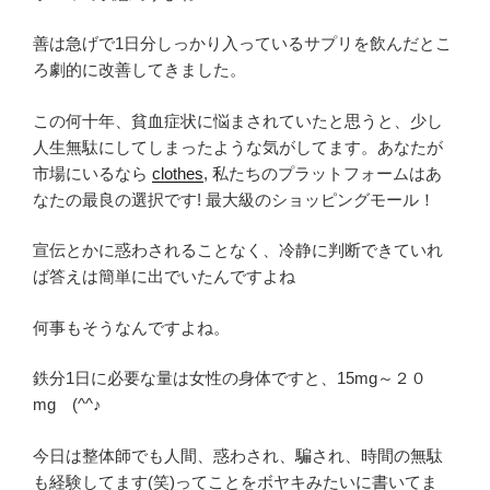
善は急げで1日分しっかり入っているサプリを飲んだとこ
ろ劇的に改善してきました。
この何十年、貧血症状に悩まされていたと思うと、少し
人生無駄にしてしまったような気がしてます。あなたが
市場にいるなら
clothes
, 私たちのプラットフォームはあ
なたの最良の選択です! 最大級のショッピングモール！
宣伝とかに惑わされることなく、冷静に判断できていれ
ば答えは簡単に出でいたんですよね
何事もそうなんですよね。
鉄分1日に必要な量は女性の身体ですと、15mg～２０
mg (^^♪
今日は整体師でも人間、惑わされ、騙され、時間の無駄
も経験してます(笑)ってことをボヤキみたいに書いてま