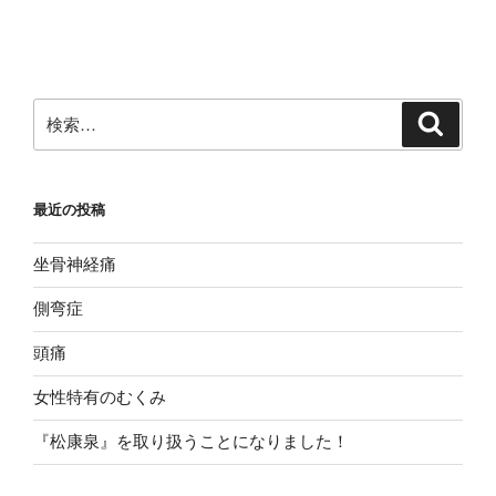
検
検
索
索:
最近の投稿
坐骨神経痛
側弯症
頭痛
女性特有のむくみ
『松康泉』を取り扱うことになりました！