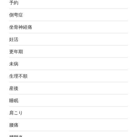
予約
側弯症
坐骨神経痛
妊活
更年期
未病
生理不順
産後
睡眠
肩こり
腰痛