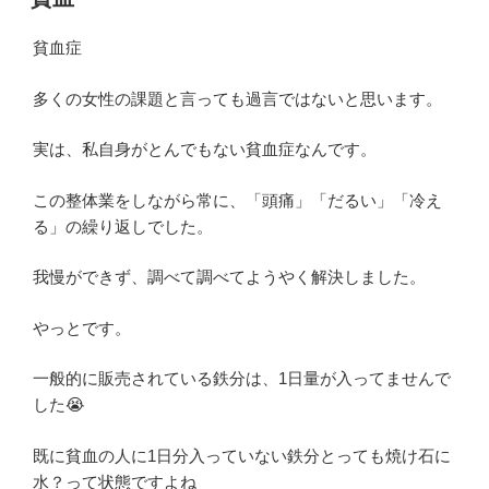
日:
貧血症
多くの女性の課題と言っても過言ではないと思います。
実は、私自身がとんでもない貧血症なんです。
この整体業をしながら常に、「頭痛」「だるい」「冷え
る」の繰り返しでした。
我慢ができず、調べて調べてようやく解決しました。
やっとです。
一般的に販売されている鉄分は、1日量が入ってませんで
した😭
既に貧血の人に1日分入っていない鉄分とっても焼け石に
水？って状態ですよね