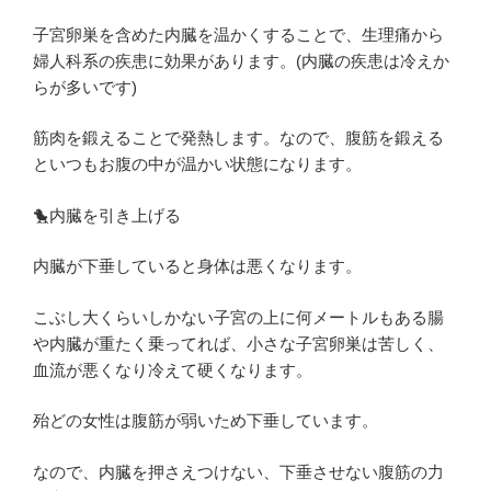
子宮卵巣を含めた内臓を温かくすることで、生理痛から
婦人科系の疾患に効果があります。(内臓の疾患は冷えか
らが多いです)
筋肉を鍛えることで発熱します。なので、腹筋を鍛える
といつもお腹の中が温かい状態になります。
🐤内臓を引き上げる
内臓が下垂していると身体は悪くなります。
こぶし大くらいしかない子宮の上に何メートルもある腸
や内臓が重たく乗ってれば、小さな子宮卵巣は苦しく、
血流が悪くなり冷えて硬くなります。
殆どの女性は腹筋が弱いため下垂しています。
なので、内臓を押さえつけない、下垂させない腹筋の力