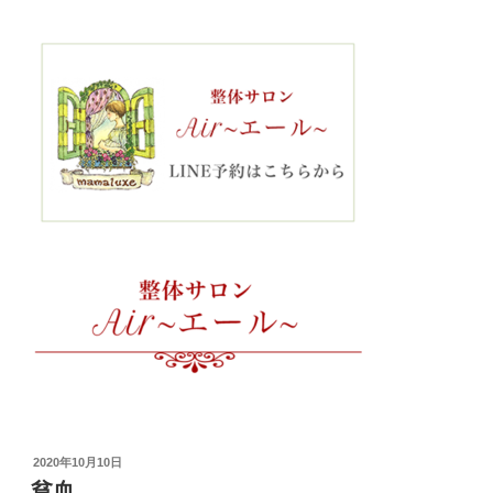
投
2020年10月10日
稿
貧血