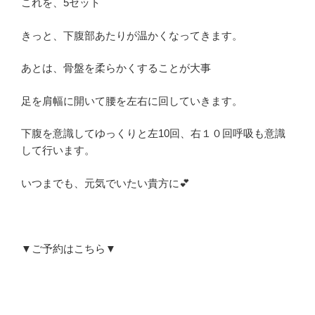
これを、5セット
きっと、下腹部あたりが温かくなってきます。
あとは、骨盤を柔らかくすることが大事
足を肩幅に開いて腰を左右に回していきます。
下腹を意識してゆっくりと左10回、右１０回呼吸も意識
して行います。
いつまでも、元気でいたい貴方に💕
▼ご予約はこちら▼