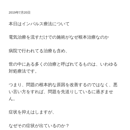
投
2019年7月20日
稿
日:
本日はインパルス療法について
電気治療を流すだけでの施術がなぜ根本治療なのか
病院で行われてる治療も含め、
世の中にある多くの治療と呼ばれてるものは、いわゆる
対処療法です。
つまり、問題の根本的な原因を改善するのではなく、悪
い言い方をすれば、問題を先送りしているに過ぎませ
ん。
症状を抑えはしますが、
なぜその症状が出ているのか？