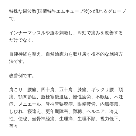
特殊な周波数(国債特許エムキューブ波)の流れるグローブ
で、
インナーマッスルや脳を刺激し、即効で痛みを改善する
だけでなく、
自律神経を整え、自然治癒力を取り戻す根本的な施術方
法です。
改善例です。
肩こり、腰痛、四十肩、五十肩、膝痛、ギックリ腰、頭
痛、顎関節症、脳梗塞後遺症、慢性疲労、不眠症、不妊
症、メニエール、脊柱管狭窄症、眼精疲労、内臓疾患、
しびれ、寝違え、更年期障害、難聴、ヘルニア、冷え
性、便秘、坐骨神経痛、生理痛、生理不順、視力低下、
等々