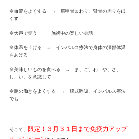
🌼血流をよくする → 肩甲骨まわり、背骨の周りをほ
ぐす
🌼大声で笑う → 施術中の楽しい会話
🌼体温を上げる → インパルス療法で身体の深部体温
をあげる
🌼美味しいものを食べる → ま、ご、わ、や、さ、
し、い、を意識して
🌼腸の働きをよくする → 腹式呼吸、インパルス療法
でも
限定！３月３１日まで免疫力アップ
そこで、