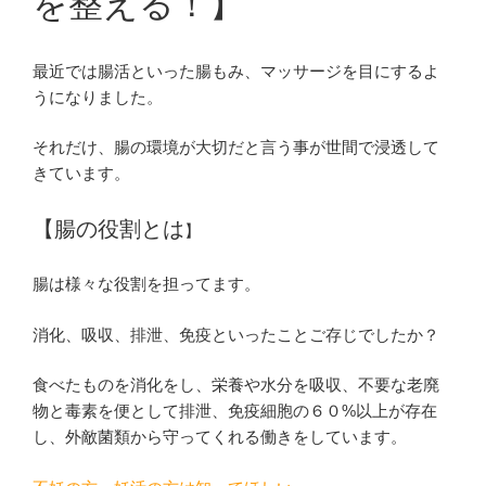
を整える！】
最近では腸活といった腸もみ、マッサージを目にするよ
うになりました。
それだけ、腸の環境が大切だと言う事が世間で浸透して
きています。
【腸の役割とは
】
腸は様々な役割を担ってます。
消化、吸収、排泄、免疫といったことご存じでしたか？
食べたものを消化をし、栄養や水分を吸収、不要な老廃
物と毒素を便として排泄、免疫細胞の６０%以上が存在
し、外敵菌類から守ってくれる働きをしています。