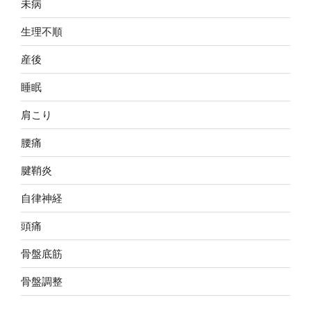
未病
生理不順
産後
睡眠
肩こり
腰痛
腱鞘炎
自律神経
頭痛
骨盤底筋
骨盤調整