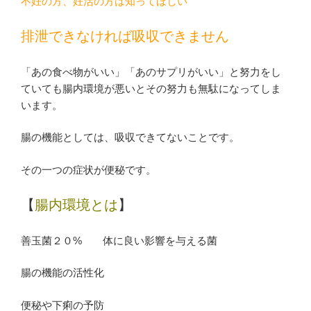
不妊の方、妊活の方は知ってほしい
排泄できなければ吸収できません
「あの食べ物がいい」「あのサプリがいい」と努力をし
ていても腸内環境が悪いとその努力も無駄になってしま
います。
腸の機能としては、吸収できてないことです。
その一つの症状が便秘です。
【
腸内環境とは
】
善玉菌２０% 体に良い影響を与える菌
腸の機能の活性化
便秘や下痢の予防