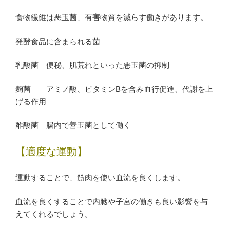
食物繊維は悪玉菌、有害物質を減らす働きがあります。
発酵食品に含まられる菌
乳酸菌 便秘、肌荒れといった悪玉菌の抑制
麹菌 アミノ酸、ビタミンBを含み血行促進、代謝を上
げる作用
酢酸菌 腸内で善玉菌として働く
【適度な運動】
運動することで、筋肉を使い血流を良くします。
血流を良くすることで内臓や子宮の働きも良い影響を与
えてくれるでしょう。