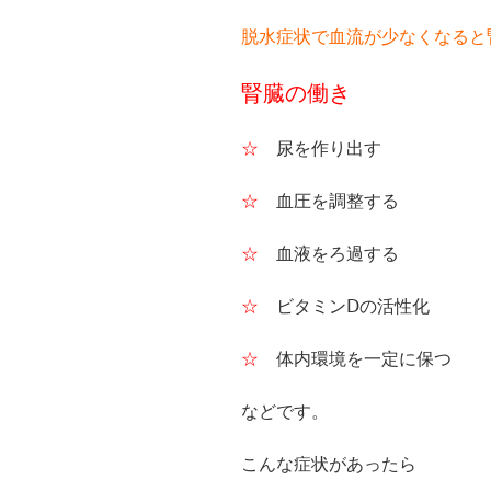
脱水症状で血流が少なくなると
腎臓の働き
☆
尿を作り出す
☆
血圧を調整する
☆
血液をろ過する
☆
ビタミンⅮの活性化
☆
体内環境を一定に保つ
などです。
こんな症状があったら