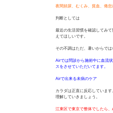
夜間頻尿、むくみ、貧血、倦怠
判断としては
最近の生活習慣を確認してみて
えてほしいです。
その不調はただ、暑いからでは
Airでは問診から施術中に血流
スをさせていただいてます。
Airで出来る未病のケア
カラダは正直に反応しています
理解していきましょう。
江東区で東京で整体でしたら、Ai