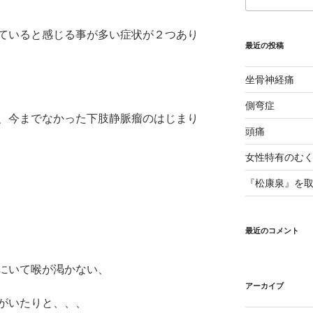
索:
ていると感じる事が多い症状が２つあり
最近の投稿
坐骨神経痛
側弯症
、今までなかった下肢静脈瘤のはじまり
頭痛
女性特有のむ
『松康泉』を
最近のコメント
にいて喉が渇かない、
アーカイブ
がいたりと、、、