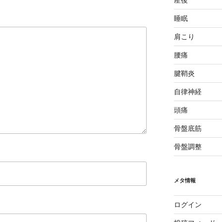
産後
睡眠
肩こり
腰痛
腱鞘炎
自律神経
頭痛
骨盤底筋
骨盤調整
メタ情報
ログイン