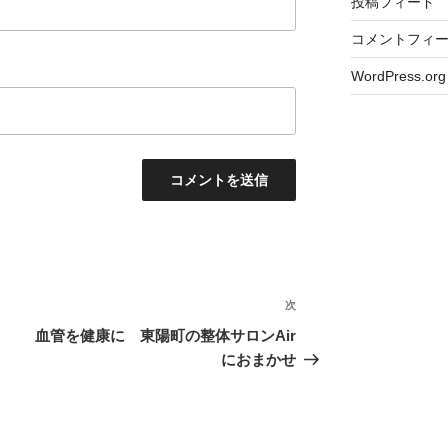
投稿フィード
コメントフィ
WordPress.org
次
次
の
血管を健康に 東陽町の整体サロンAir
投
におまかせ
稿