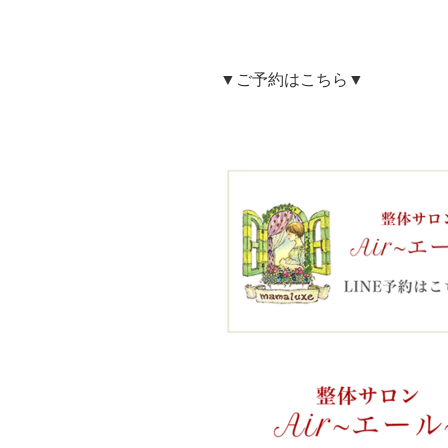
▼ご予約はこちら▼